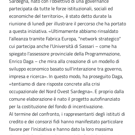
Sardegna, nato con l'obiettivo di una governance
partecipata da tutte le forze istituzionali, sociali ed
economiche del territorio», è stato detto durate la
riunione di lunedì per illustrare il percorso che ha portato
a questa iniziativa. «Ultimamente abbiamo rinsaldato
l'alleanza tramite Fabrica Europa, "network strategico"
cui partecipa anche l'Università di Sassari – come ha
spiegato l'assessore provinciale della Programmazione,
Enrico Daga – che mira alla creazione di un modello di
sviluppo economico basato sull'interazione tra governo,
impresa e ricerca». In questo modo, ha proseguito Daga,
«tentiamo di dare risposte concrete alla crisi
occupazionale del Nord Ovest Sardegna». E proprio dalla
comune elaborazione è nato il progetto autofinanziato
per la costituzione del fondo di incentivazione.
Al termine del confronto, i rappresentanti degli istituti di
credito e dei consorzi fidi hanno manifestato particolare
favore per l'iniziativa e hanno dato la loro massima