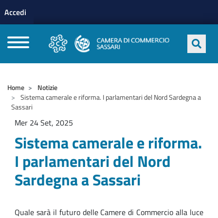
Menu profilo utente
Salta al contenuto principale
Accedi
CAMERE DI COMMERCIO D'ITALIA
Home
Notizie
Sistema camerale e riforma. I parlamentari del Nord Sardegna a
Sassari
Mer 24 Set, 2025
Sistema camerale e riforma.
I parlamentari del Nord
Sardegna a Sassari
Quale sarà il futuro delle Camere di Commercio alla luce