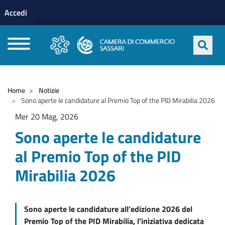
Menu profilo utente
Salta al contenuto principale
Accedi
CAMERE DI COMMERCIO D'ITALIA
Home
Notizie
Sono aperte le candidature al Premio Top of the PID Mirabilia 2026
Mer 20 Mag, 2026
Sono aperte le candidature
al Premio Top of the PID
Mirabilia 2026
Sono aperte le candidature all’edizione 2026 del
Premio Top of the PID Mirabilia, l’iniziativa dedicata