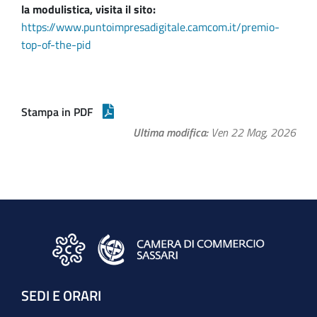
la modulistica, visita il sito:
https://www.puntoimpresadigitale.camcom.it/premio-
top-of-the-pid
Stampa in PDF
Ultima modifica
Ven 22 Mag, 2026
SEDI E ORARI