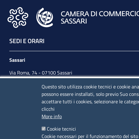
SEDI E ORARI
Sassari
Via Roma, 74 - 07100 Sassari
Tel. 079 2080274
Questo sito utilizza cookie tecnici e cookie ana
possono essere installati, solo previo Suo cons
lunedì - venerdì: 10,00 - 13,00; mercoledì pomeriggio:
accettare tutti i cookies, selezionare le catego
15,30 - 17,00
clicchi
More info
CONTATTI
Cookie tecnici
Cookie necessari per il funzionamento del sito 