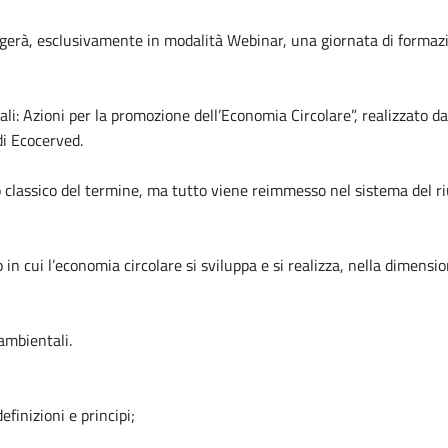
 svolgerà, esclusivamente in modalità Webinar, una giornata di 
tali: Azioni per la promozione dell’Economia Circolare”, realizzato d
i Ecocerved.
o classico del termine, ma tutto viene reimmesso nel sistema del riu
o in cui l’economia circolare si sviluppa e si realizza, nella dimens
ambientali.
efinizioni e principi;