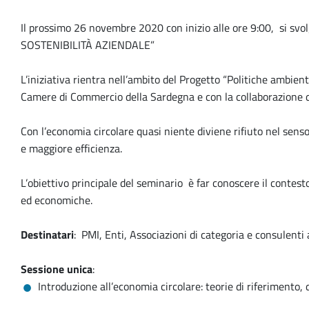
Il prossimo 26 novembre 2020 con inizio alle ore 9:00, si
SOSTENIBILIT
À
AZIENDALE”
L’iniziativa rientra nell’ambito del Progetto “Politiche ambien
Camere di Commercio della Sardegna e con la collaborazione d
Con l’economia circolare quasi niente diviene rifiuto nel sens
e maggiore efficienza.
L’obiettivo principale del seminario è far conoscere il contest
ed economiche.
Destinatari
: PMI, Enti, Associazioni di categoria e consulenti 
Sessione unica
:
Introduzione all’economia circolare: teorie di riferimento, d