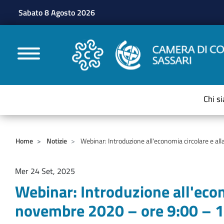
Sabato 8 Agosto 2026
CAMERE DI COMMERC
Chi s
Home
Notizie
Webinar: Introduzione all'economia circolare e al
Mer 24 Set, 2025
Webinar: Introduzione all'econ
novembre 2020 – ore 9:00 – 