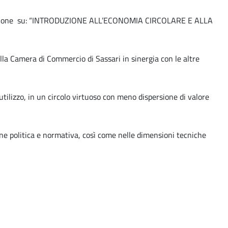
formazione su: “INTRODUZIONE ALL’ECONOMIA CIRCOLARE E ALLA
alla Camera di Commercio di Sassari in sinergia con le altre
tilizzo, in un circolo virtuoso con meno dispersione di valore
ione politica e normativa, così come nelle dimensioni tecniche