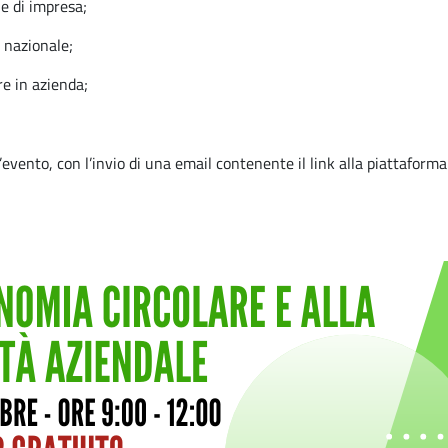
 e di impresa;
e nazionale;
re in azienda;
evento, con l’invio di una email contenente il link alla piattaforma 