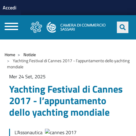
Menu profilo utente
Salta al contenuto principale
Accedi
CAMERE DI COMMERCIO D'ITALIA
Home
Notizie
Yachting Festival di Cannes 2017 - l’appuntamento dello yachting
mondiale
Mer 24 Set, 2025
Yachting Festival di Cannes
2017 - l’appuntamento
dello yachting mondiale
L'Assonautica