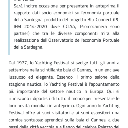
Sarà inoltre occasione per presentare in anteprima il
rapporto dati socio economici sull'economia portuale
della Sardegna prodotto del progetto Blu Connect (PC
IFM 2014-2020 dove CCIAA, Promocamera sono
partner) che tra le diverse componenti mira alla
realizzazione dell'Osservatorio dell'economia Portuale
della Sardegna.
Dal 1977, lo Yachting Festival si svolge tutti gli anni a
settembre nella scintillante baia di Cannes, in un enclave
lussuoso ed elegante. Essendo il primo salone della
stagione nautica, lo Yachting Festival è l'appuntamento
più importante del settore nautico in Europa. Qui si
riuniscono i diportisti di tutto il mondo per presentare le
loro novità mondiali in anteprima. Ogni anno lo Yachting
Festival offre ai suoi visitatori e ai suoi espositori una
cornice sontuosa: aprendosi sulla baia di Cannes, a due
passi dalla città vecchia e a fianco del celebre Palazzo dei