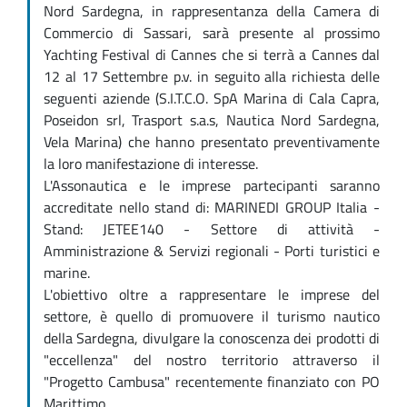
Nord Sardegna, in rappresentanza della Camera di
Commercio di Sassari, sarà presente al prossimo
Yachting Festival di Cannes che si terrà a Cannes dal
12 al 17 Settembre p.v. in seguito alla richiesta delle
seguenti aziende (S.I.T.C.O. SpA Marina di Cala Capra,
Poseidon srl, Trasport s.a.s, Nautica Nord Sardegna,
Vela Marina) che hanno presentato preventivamente
la loro manifestazione di interesse.
L'Assonautica e le imprese partecipanti saranno
accreditate nello stand di: MARINEDI GROUP Italia -
Stand: JETEE140 - Settore di attività -
Amministrazione & Servizi regionali - Porti turistici e
marine.
L'obiettivo oltre a rappresentare le imprese del
settore, è quello di promuovere il turismo nautico
della Sardegna, divulgare la conoscenza dei prodotti di
"eccellenza" del nostro territorio attraverso il
"Progetto Cambusa" recentemente finanziato con PO
Marittimo.