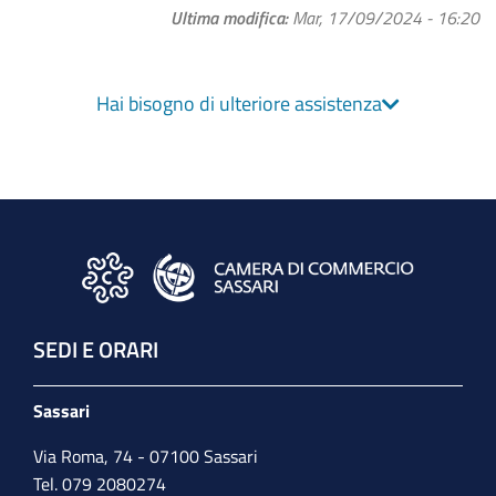
Ultima modifica
Mar, 17/09/2024 - 16:20
Hai bisogno di ulteriore assistenza
SEDI E ORARI
Sassari
Via Roma, 74 - 07100 Sassari
Tel. 079 2080274