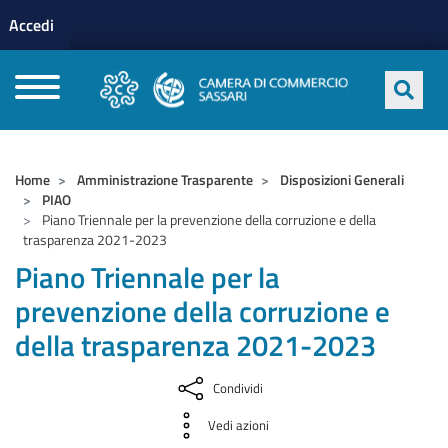
Menu profilo utente
Salta al contenuto principale
Accedi
CAMERE DI COMMERCIO D'ITALIA
Home
Amministrazione Trasparente
Disposizioni Generali
PIAO
Piano Triennale per la prevenzione della corruzione e della
trasparenza 2021-2023
Piano Triennale per la
prevenzione della corruzione e
della trasparenza 2021-2023
Condividi
Vedi azioni