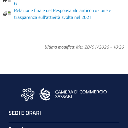
G
Relazione finale del Responsabile anticorruzione e
trasparenza sull’attività svolta nel 2021
Ultima modifica
Mer, 28/01/2026 - 18:26
SEDI E ORARI