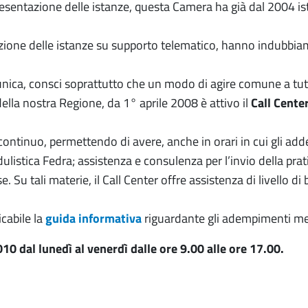
resentazione delle istanze, questa Camera ha già dal 2004 ist
tazione delle istanze su supporto telematico, hanno indubbi
nica, consci soprattutto che un modo di agire comune a tutte 
ella nostra Regione, da 1° aprile 2008 è attivo il
Call Cente
continuo, permettendo di avere, anche in orari in cui gli add
listica Fedra; assistenza e consulenza per l’invio della pratic
Su tali materie, il Call Center offre assistenza di livello di 
icabile la
guida informativa
riguardante gli adempimenti mece
0 dal lunedì al venerdì dalle ore 9.00 alle ore 17.00.