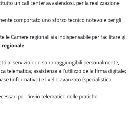
ituito un call center avvalendosi, per la realizzazione
amente comportato uno sforzo tecnico notevole per gli
le Camere regionali sia indispensabile per facilitare gli
r regionale
.
etti al servizio non sono raggiungibili personalmente,
a telematica; assistenza all’utilizzo della firma digitale;
base (informativo) e livello avanzato (specialistico
ssari per l'invio telematico delle pratiche.