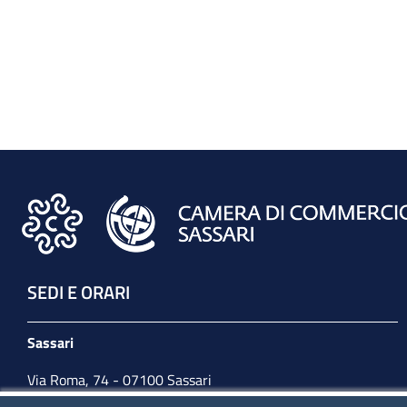
SEDI E ORARI
Sassari
Via Roma, 74 - 07100 Sassari
Tel. 079 2080274