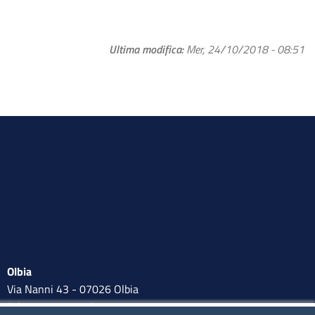
Ultima modifica
Mer, 24/10/2018 - 08:51
Olbia
Via Nanni 43 - 07026 Olbia
Tel. 0789 66122 | 0789 69580