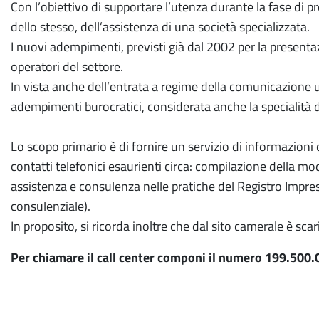
Con l’obiettivo di supportare l’utenza durante la fase di p
dello stesso, dell’assistenza di una società specializzata.
I nuovi adempimenti, previsti già dal 2002 per la presen
operatori del settore.
In vista anche dell’entrata a regime della comunicazione u
adempimenti burocratici, considerata anche la specialità d
Lo scopo primario è di fornire un servizio di informazioni 
contatti telefonici esaurienti circa: compilazione della modu
assistenza e consulenza nelle pratiche del Registro Imprese. 
consulenziale).
In proposito, si ricorda inoltre che dal sito camerale è scar
Per chiamare il call center componi il numero 199.500.01