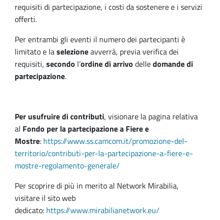
requisiti di partecipazione, i costi da sostenere e i servizi
offerti.
Per entrambi gli eventi il numero dei partecipanti è
limitato e la
selezione
avverrà, previa verifica dei
requisiti,
secondo
l’
ordine di arrivo
delle
domande di
partecipazione
.
Per usufruire di contributi
, visionare la pagina relativa
al
Fondo per la partecipazione a Fiere e
Mostre
:
https://www.ss.camcom.it/promozione-del-
territorio/contributi-per-la-partecipazione-a-fiere-e-
mostre-regolamento-generale/
Per scoprire di più in merito al Network Mirabilia,
visitare il sito web
dedicato:
https://www.mirabilianetwork.eu/