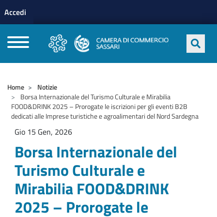
Menu profilo utente
Salta al contenuto principale
Accedi
CAMERE DI COMMERCIO D'ITALIA
Home
Notizie
Borsa Internazionale del Turismo Culturale e Mirabilia
FOOD&DRINK 2025 – Prorogate le iscrizioni per gli eventi B2B
dedicati alle Imprese turistiche e agroalimentari del Nord Sardegna
Gio 15 Gen, 2026
Borsa Internazionale del
Turismo Culturale e
Mirabilia FOOD&DRINK
2025 – Prorogate le