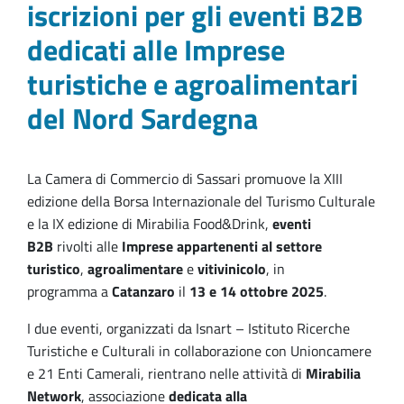
iscrizioni per gli eventi B2B
dedicati alle Imprese
turistiche e agroalimentari
del Nord Sardegna
La Camera di Commercio di Sassari promuove la XIII
edizione della Borsa Internazionale del Turismo Culturale
e la IX edizione di Mirabilia Food&Drink,
eventi
B2B
rivolti alle
Imprese appartenenti al settore
turistico
,
agroalimentare
e
vitivinicolo
,
in
programma a
Catanzaro
il
13 e 14 ottobre 2025
.
I due eventi, organizzati da Isnart – Istituto Ricerche
Turistiche e Culturali in collaborazione con Unioncamere
e 21 Enti Camerali, rientrano nelle
attività di
Mirabilia
Network
, associazione
dedicata alla