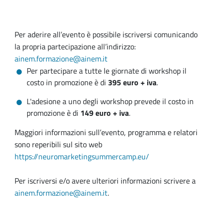
Per aderire all’evento è possibile iscriversi comunicando
la propria partecipazione all’indirizzo:
ainem.formazione@ainem.it
Per partecipare a tutte le giornate di workshop il
costo in promozione è di
395 euro + iva
.
L'adesione a uno degli workshop prevede il costo in
promozione è di
149 euro + iva
.
Maggiori informazioni sull’evento, programma e relatori
sono reperibili sul sito web
https://neuromarketingsummercamp.eu/
Per iscriversi e/o avere ulteriori informazioni scrivere a
ainem.formazione@ainem.it
.