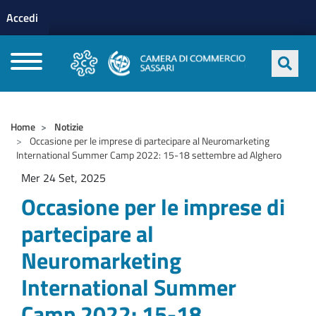
Menu profilo utente
Salta al contenuto principale
Accedi
CAMERE DI COMMERCIO D'ITALIA
Home
Notizie
Occasione per le imprese di partecipare al Neuromarketing
International Summer Camp 2022: 15-18 settembre ad Alghero
Mer 24 Set, 2025
Occasione per le imprese di
partecipare al
Neuromarketing
International Summer
Camp 2022: 15-18