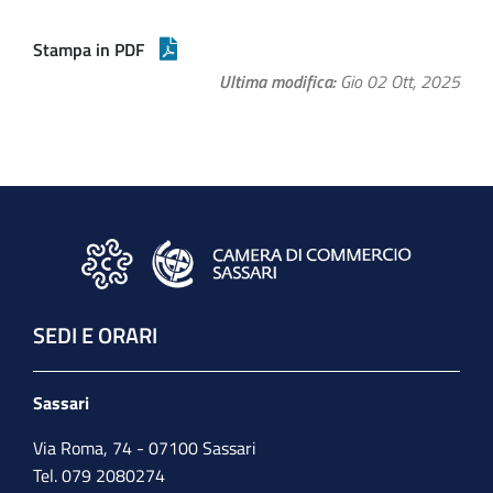
Stampa in PDF
Ultima modifica
Gio 02 Ott, 2025
SEDI E ORARI
Sassari
Via Roma, 74 - 07100 Sassari
Tel. 079 2080274