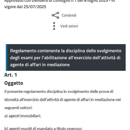
Approvato con Delibera di Consiglio n 7 del 8 luglio 2025 - In
vigore dal 25/07/2025
Condividi
Vedi azioni
Registro delle imprese
Regolamento contenente la disciplina dello svolgimento
degli esami per l’abilitazione all’esercizio dell’attività di
agente di affari in mediazione
Art. 1
Oggetto
Il presente regolamento disciplina lo svolgimento delle prove di
idoneità all’esercizio dell’attività di agente di affari in mediazione nei
seguenti settori:
a) agenti immobiliari;
b) agenti muniti di mandato a titolo oneroso;