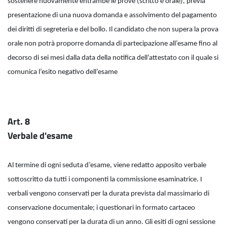
sostenere nuovamente entrambe le prove (scritto e orale), previa
presentazione di una nuova domanda e assolvimento del pagamento
dei diritti di segreteria e del bollo. Il candidato che non supera la prova
orale non potrà proporre domanda di partecipazione all’esame fino al
decorso di sei mesi dalla data della notifica dell’attestato con il quale si
comunica l’esito negativo dell’esame
Art. 8
Verbale d'esame
Al termine di ogni seduta d’esame, viene redatto apposito verbale
sottoscritto da tutti i componenti la commissione esaminatrice. I
verbali vengono conservati per la durata prevista dal massimario di
conservazione documentale; i questionari in formato cartaceo
vengono conservati per la durata di un anno. Gli esiti di ogni sessione