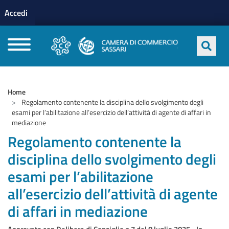
Menu profilo utente
Salta al contenuto principale
Accedi
CAMERE DI COMMERCIO D'ITALIA
Home
Regolamento contenente la disciplina dello svolgimento degli
esami per l’abilitazione all’esercizio dell’attività di agente di affari in
mediazione
Regolamento contenente la
disciplina dello svolgimento degli
esami per l’abilitazione
all’esercizio dell’attività di agente
di affari in mediazione