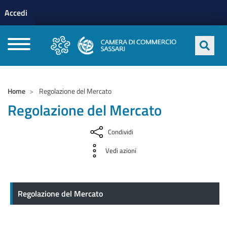
Menu profilo utente
Salta al contenuto principale
Accedi
CAMERE DI COMMERCIO D'ITALIA
Home
Regolazione del Mercato
Regolazione del Mercato
Condividi
Vedi azioni
Regolazione del Mercato
Regolazione del Mercato