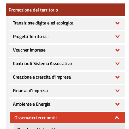
Promozione del territorio
Promozione del territorio
Transizione digitale ed ecologica
Progetti Territoriali
Voucher Imprese
Contributi Sistema Associativo
Creazione e crescita d’impresa
Finanza d'impresa
Ambiente e Energia
Osservatori economici