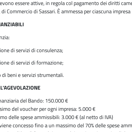
vono essere attive, in regola col pagamento dei diritti camera
 di Commercio di Sassari. È ammessa per ciascuna impresa u
NANZIABILI
nzia:
ione di servizi di consulenza;
ione di servizi di formazione;
 di beni e servizi strumentali.
LL’AGEVOLAZIONE
nanziaria del Bando: 150.000 €
imo del voucher per ogni impresa: 5.000 €
o delle spese ammissibili: 3.000 € (al netto di IVA)
 viene concesso fino a un massimo del 70% delle spese ammiss