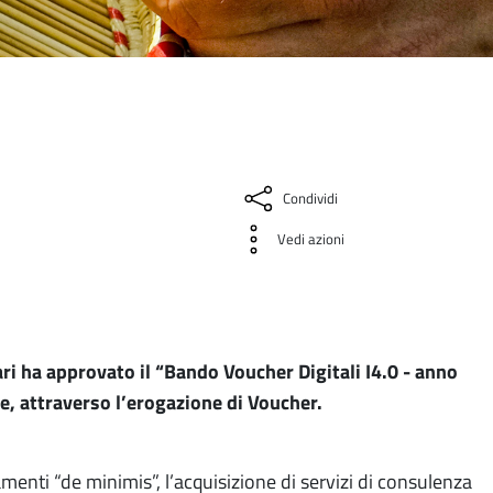
Condividi
Vedi azioni
ri ha approvato il “Bando Voucher Digitali I4.0 - anno
se, attraverso l’erogazione di Voucher.
amenti “de minimis”, l’acquisizione di servizi di consulenza