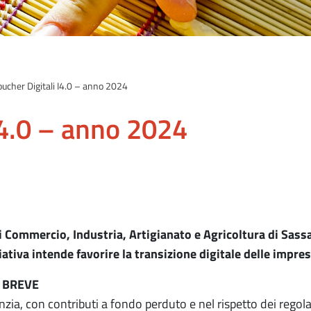
cher Digitali I4.0 – anno 2024
I4.0 – anno 2024
 Commercio, Industria, Artigianato e Agricoltura di Sassa
ziativa intende favorire la transizione digitale delle impre
N BREVE
nzia, con contributi a fondo perduto e nel rispetto dei regol