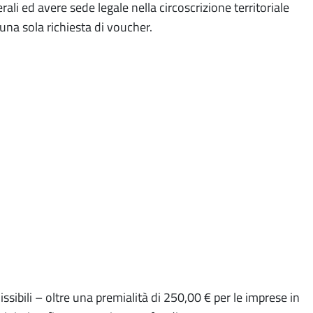
li ed avere sede legale nella circoscrizione territoriale
na sola richiesta di voucher.
ibili – oltre una premialità di 250,00 € per le imprese in