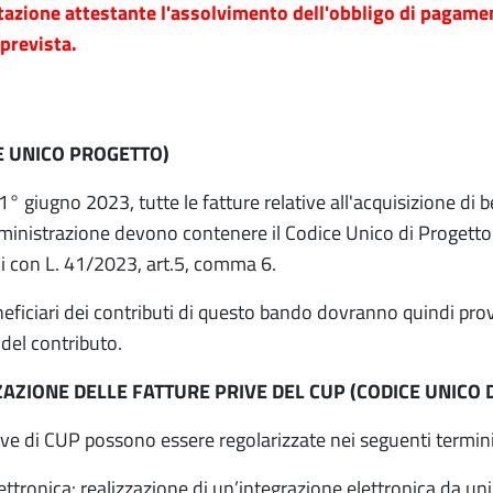
azione attestante l'assolvimento dell'obbligo di pagamen
prevista.
E UNICO PROGETTO)
 1° giugno 2023, tutte le fatture relative all'acquisizione di b
inistrazione devono contenere il Codice Unico di Progetto 
i con L. 41/2023, art.5, comma 6.
neficiari dei contributi di questo bando dovranno quindi pro
del contributo.
AZIONE DELLE FATTURE PRIVE DEL CUP (CODICE UNICO 
ive di CUP possono essere regolarizzate nei seguenti termini
ettronica: realizzazione di un’integrazione elettronica da uni