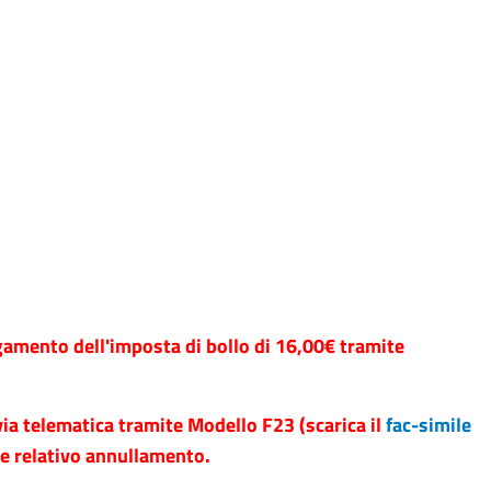
i
gamento dell'imposta di bollo di 16,00€ tramite
via telematica tramite Modello F23 (scarica il
fac-simile
o e relativo annullamento.