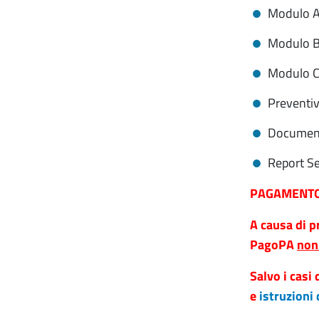
Modulo 
Modulo B 
Modulo C 
Preventivi
Documenti
Report Se
PAGAMENTO
A causa di p
PagoPA
non 
Salvo i casi
e
istruzioni