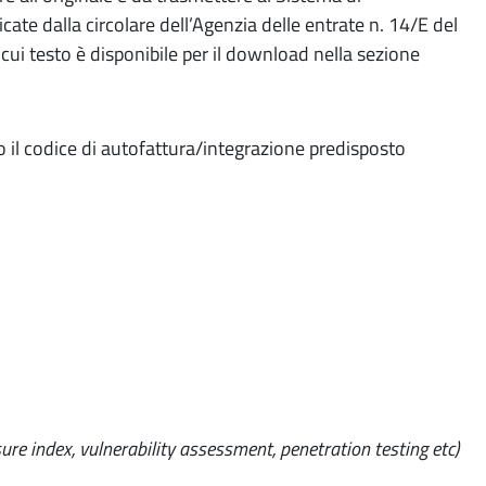
cate dalla circolare dell’Agenzia delle entrate n. 14/E del
l cui testo è disponibile per il download nella sezione
do il codice di autofattura/integrazione predisposto
ure index, vulnerability assessment, penetration testing etc)