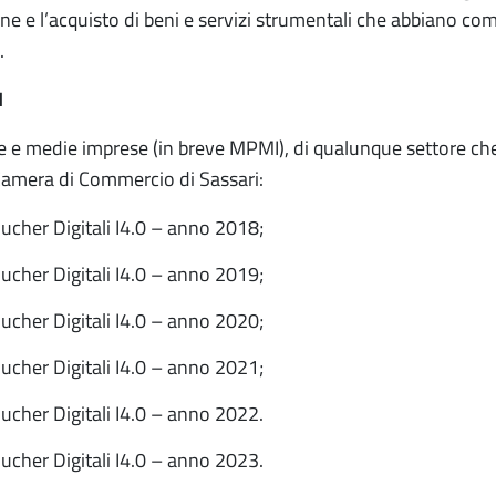
e e l’acquisto di beni e servizi strumentali che abbiano come
.
I
le e medie imprese (in breve MPMI), di qualunque settore che
Camera di Commercio di Sassari:
cher Digitali I4.0 – anno 2018;
cher Digitali I4.0 – anno 2019;
cher Digitali I4.0 – anno 2020;
cher Digitali I4.0 – anno 2021;
cher Digitali I4.0 – anno 2022.
cher Digitali I4.0 – anno 2023.