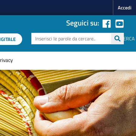
Menu p
Accedi
Seguici su:
Cerca
CERCA
GITALE
rivacy