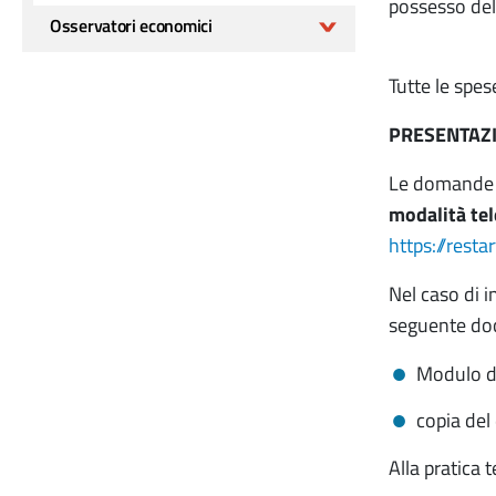
possesso del 
Osservatori economici
Tutte le spe
PRESENTAZ
Le domande 
modalità te
https://resta
Nel caso di i
seguente do
Modulo di
copia del
Alla pratica