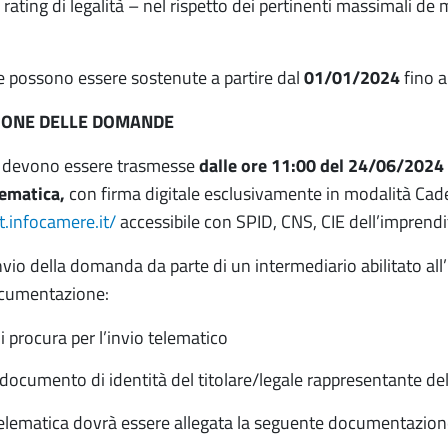
rating di legalità – nel rispetto dei pertinenti massimali de
se possono essere sostenute a partire dal
01/01/2024
fino a
IONE DELLE DOMANDE
devono essere trasmesse
dalle ore 11:00 del 24/06/2024
lematica
,
con firma digitale esclusivamente in modalità Cad
rt.infocamere.it/
accessibile con SPID, CNS, CIE dell’imprendi
nvio della domanda da parte di un intermediario abilitato all
cumentazione:
 procura per l’invio telematico
 documento di identità del titolare/legale rappresentante de
 telematica dovrà essere allegata la seguente documentazion