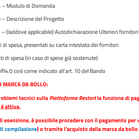
A – Modulo di Domanda
– Descrizione del Progetto
– (laddove applicabile) Autodichiarazione Ulteriori fornitor
 di spesa, presentati su carta intestata dei fornitori
 di spesa (in caso di spese già sostenute)
lfI4.0 così come indicato all’art. 10 del Bando
 MARCA DA BOLLO:
roblemi tecnici sulla
Piattaforma Restart
la funzione di pa
è attiva
.
 di esenzione, è possibile procedere con il pagamento per 
 di compilazione
) o tramite l'acquisto della marca da boll