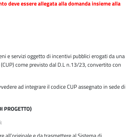
to deve essere allegata alla domanda insieme alla
eni e servizi oggetto di incentivi pubblici erogati da una
(CUP) come previsto dal D.L n.13/23, convertito con
vvedere ad integrare il codice CUP assegnato in sede di
DI PROGETTO)
:
re all’originale e da trasmettere al Sistema di