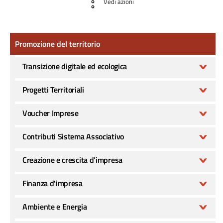
Vedi azioni
Promozione del territorio
Promozione del territorio
Transizione digitale ed ecologica
Progetti Territoriali
Voucher Imprese
Contributi Sistema Associativo
Creazione e crescita d’impresa
Finanza d'impresa
Ambiente e Energia