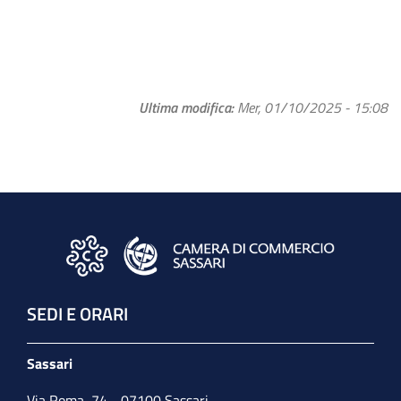
Ultima modifica
Mer, 01/10/2025 - 15:08
SEDI E ORARI
Sassari
Via Roma, 74 - 07100 Sassari