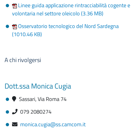
Linee guida applicazione rintracciabilità cogente e
volontaria nel settore oleicolo (
3.36 MB
)
Osservatorio tecnologico del Nord Sardegna
(
1010.46 KB
)
A chi rivolgersi
Dott.ssa Monica Cugia
Sassari, Via Roma 74
079 2080274
monica.cugia@ss.camcom.it