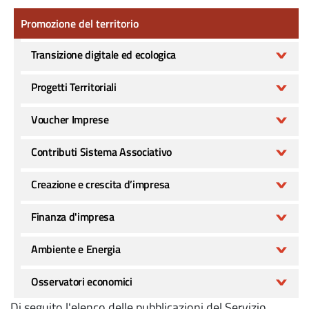
Promozione del territorio
Promozione del territorio
Transizione digitale ed ecologica
Progetti Territoriali
Voucher Imprese
Contributi Sistema Associativo
Creazione e crescita d’impresa
Finanza d'impresa
Ambiente e Energia
Osservatori economici
Di seguito l'elenco delle pubblicazioni del Servizio