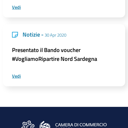
Vedi
Notizie -
30 Apr 2020
Presentato il Bando voucher
#VogliamoRipartire Nord Sardegna
Vedi