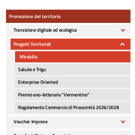
Promozione del territorio
Promozione del territorio
Transizione digitale ed ecologica
Progetti Territoriali
Mirabilia
Salude e Trigu
Enterprise Oriented
Premio eno-letterario “Vermentino”
Regolamento Commercio di Prossimità 2026/2028
Voucher Imprese