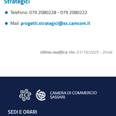
Strategici
Telefono: 079 2080228 - 079 2080222
Mail:
progetti.strategici@ss.camcom.it
Ultima modifica
Mer, 01/10/2025 - 20:46
SEDI E ORARI