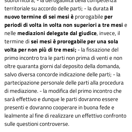
subfornitura; - la derogabilità della competenza
territoriale su accordo delle parti; - la durata
il
nuovo termine di sei mesi è
prorogabile
per
periodi di volta in volta non superiori a tre mesi
e
nelle
mediazioni delegate dal giudice
, invece, il
termine di
sei mesi è prorogabile per una sola
volta per non più di tre mesi;
- la fissazione del
primo incontro tra le parti non prima di venti e non
oltre quaranta giorni dal deposito della domanda,
salvo diversa concorde indicazione delle parti; - la
partecipazione personale delle parti alla procedura
di mediazione. - la modifica del primo incontro che
sarà effettivo e dunque le parti dovranno essere
presenti e dovranno cooperare in buona fede e
lealmente al fine di realizzare un effettivo confronto
sulle questioni controverse.