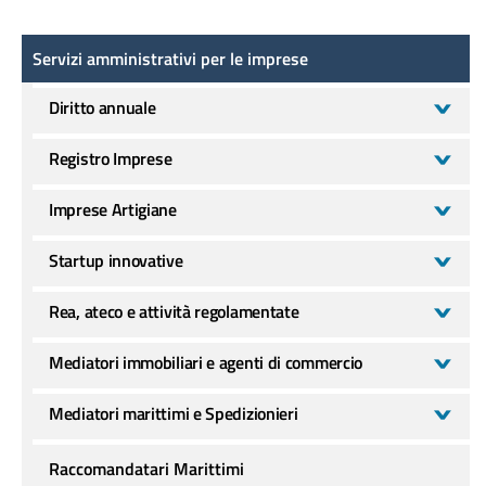
Servizi amministrativi per le imprese
Servizi amministrativi per le imprese
Diritto annuale
Registro Imprese
Imprese Artigiane
Startup innovative
Rea, ateco e attività regolamentate
Mediatori immobiliari e agenti di commercio
Mediatori marittimi e Spedizionieri
Raccomandatari Marittimi