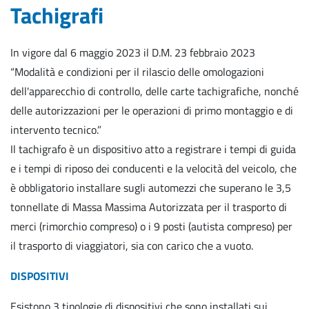
Tachigrafi
In vigore dal 6 maggio 2023 il D.M. 23 febbraio 2023
“Modalità e condizioni per il rilascio delle omologazioni
dell'apparecchio di controllo, delle carte tachigrafiche, nonché
delle autorizzazioni per le operazioni di primo montaggio e di
intervento tecnico.”
Il tachigrafo è un dispositivo atto a registrare i tempi di guida
e i tempi di riposo dei conducenti e la velocità del veicolo, che
è obbligatorio installare sugli automezzi che superano le 3,5
tonnellate di Massa Massima Autorizzata per il trasporto di
merci (rimorchio compreso) o i 9 posti (autista compreso) per
il trasporto di viaggiatori, sia con carico che a vuoto.
DISPOSITIVI
Esistono 3 tipologie di dispositivi che sono installati sui