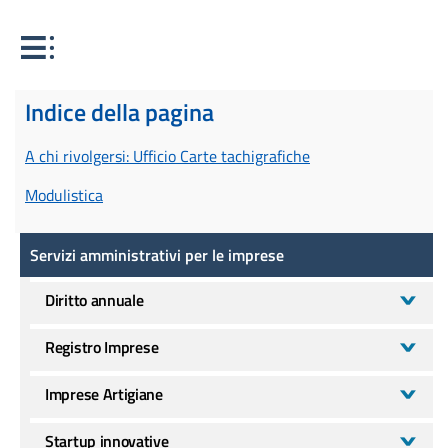
Indice della pagina
A chi rivolgersi: Ufficio Carte tachigrafiche
Modulistica
Servizi amministrativi per le imprese
Servizi amministrativi per le imprese
Diritto annuale
Registro Imprese
Imprese Artigiane
Startup innovative