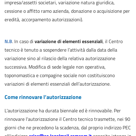
impresa/assetti societari, variazione natura giuridica,
cessione o affitto ramo azienda, donazione o acquisizione per
eredità, accorpamento autorizzazioni).
N.B
. In caso di
variazione di elementi essenziali
, il Centro
tecnico è tenuto a sospendere l’attività dalla data della
variazione sino al rilascio della relativa autorizzazione
successiva. Modifica di sede legale non operativa,
toponomastica e compagine sociale non costituiscono
variazioni di elementi essenziali dell’autorizzazione.
Come rinnovare l’autorizzazione
L'autorizzazione ha durata biennale ed è rinnovabile. Per
rinnovare l'autorizzazione il Centro tecnico trasmette, nei 90
giorni che ne precedono la scadenza, dal proprio indirizzo PEC
all'indirizzo
cciaa@ss.legalmail.camcom.it
apposita istanza in