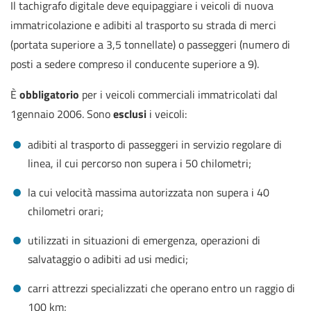
Il tachigrafo digitale deve equipaggiare i veicoli di nuova
immatricolazione e adibiti al trasporto su strada di merci
(portata superiore a 3,5 tonnellate) o passeggeri (numero di
posti a sedere compreso il conducente superiore a 9).
È
obbligatorio
per i veicoli commerciali immatricolati dal
1gennaio 2006. Sono
esclusi
i veicoli:
adibiti al trasporto di passeggeri in servizio regolare di
linea, il cui percorso non supera i 50 chilometri;
la cui velocità massima autorizzata non supera i 40
chilometri orari;
utilizzati in situazioni di emergenza, operazioni di
salvataggio o adibiti ad usi medici;
carri attrezzi specializzati che operano entro un raggio di
100 km;