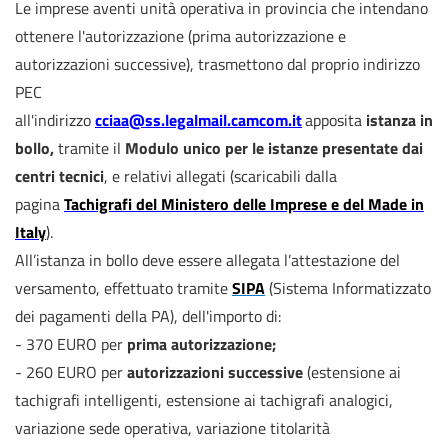
Le imprese aventi unità operativa in provincia che intendano
ottenere l'autorizzazione (prima autorizzazione e
autorizzazioni successive), trasmettono dal proprio indirizzo
PEC
all'indirizzo
cciaa@ss.legalmail.camcom.it
apposita
istanza in
bollo,
tramite il
Modulo unico per le istanze presentate dai
centri tecnici
, e relativi allegati (scaricabili dalla
pagina
Tachigrafi del Ministero delle Imprese e del Made in
Italy
).
All’istanza in bollo deve essere allegata l’attestazione del
versamento, effettuato tramite
SIPA
(Sistema Informatizzato
dei pagamenti della PA), dell'importo di:
- 370 EURO per
prima autorizzazione;
- 260 EURO per
autorizzazioni successive
(estensione ai
tachigrafi intelligenti, estensione ai tachigrafi analogici,
variazione sede operativa, variazione titolarità