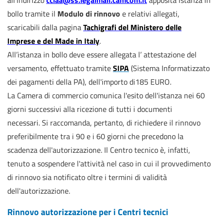
bollo tramite il
Modulo di rinnovo
e relativi allegati,
scaricabili dalla pagina
Tachigrafi del Ministero delle
Imprese e del Made in Italy
.
All’istanza in bollo deve essere allegata l’ attestazione del
versamento, effettuato tramite
SIPA
(Sistema Informatizzato
dei pagamenti della PA), dell'importo di185 EURO.
La Camera di commercio comunica
l'esito dell'istanza nei 60
giorni successivi alla ricezione di tutti i documenti
necessari. Si raccomanda, pertanto, di richiedere il rinnovo
preferibilmente tra i 90 e i 60 giorni che precedono la
scadenza dell'autorizzazione. Il Centro tecnico è, infatti,
tenuto a sospendere l'attività nel caso in cui il provvedimento
di rinnovo sia notificato oltre i termini di validità
dell'autorizzazione.
Rinnovo autorizzazione per i Centri tecnici