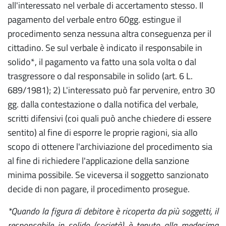
all'interessato nel verbale di accertamento stesso. Il
pagamento del verbale entro 60gg. estingue il
procedimento senza nessuna altra conseguenza per il
cittadino. Se sul verbale è indicato il responsabile in
solido*, il pagamento va fatto una sola volta o dal
trasgressore o dal responsabile in solido (art. 6 L.
689/1981); 2) L'interessato può far pervenire, entro 30
gg. dalla contestazione o dalla notifica del verbale,
scritti difensivi (coi quali può anche chiedere di essere
sentito) al fine di esporre le proprie ragioni, sia allo
scopo di ottenere l'archiviazione del procedimento sia
al fine di richiedere l'applicazione della sanzione
minima possibile. Se viceversa il soggetto sanzionato
decide di non pagare, il procedimento prosegue.
*Quando la figura di debitore è ricoperta da più soggetti, il
responsabile in solido (società) è tenuto alla medesima