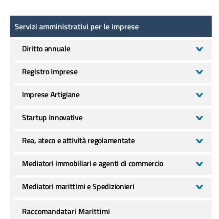
Servizi amministrativi per le imprese
Servizi amministrativi per le imprese
Diritto annuale
Registro Imprese
Imprese Artigiane
Startup innovative
Rea, ateco e attività regolamentate
Mediatori immobiliari e agenti di commercio
Mediatori marittimi e Spedizionieri
Raccomandatari Marittimi