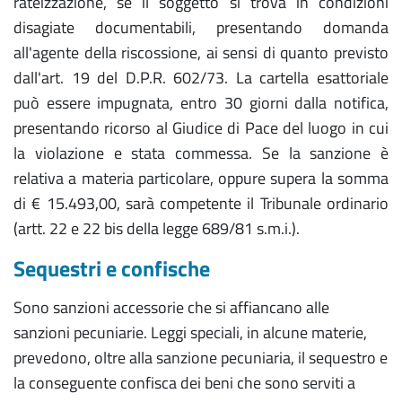
rateizzazione, se il soggetto si trova in condizioni
disagiate documentabili, presentando domanda
all'agente della riscossione, ai sensi di quanto previsto
dall'art. 19 del D.P.R. 602/73. La cartella esattoriale
può essere impugnata, entro 30 giorni dalla notifica,
presentando ricorso al Giudice di Pace del luogo in cui
la violazione e stata commessa. Se la sanzione è
relativa a materia particolare, oppure supera la somma
di € 15.493,00, sarà competente il Tribunale ordinario
(artt. 22 e 22 bis della legge 689/81 s.m.i.).
Sequestri e confische
Sono sanzioni accessorie che si affiancano alle
sanzioni pecuniarie. Leggi speciali, in alcune materie,
prevedono, oltre alla sanzione pecuniaria, il sequestro e
la conseguente confisca dei beni che sono serviti a