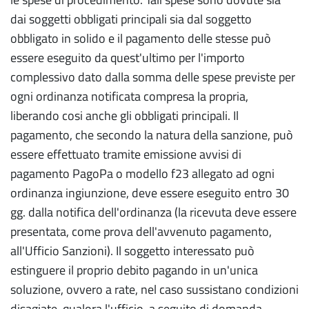
dai soggetti obbligati principali sia dal soggetto
obbligato in solido e il pagamento delle stesse può
essere eseguito da quest'ultimo per l'importo
complessivo dato dalla somma delle spese previste per
ogni ordinanza notificata compresa la propria,
liberando cosi anche gli obbligati principali. Il
pagamento, che secondo la natura della sanzione, può
essere effettuato tramite emissione avvisi di
pagamento PagoPa o modello f23 allegato ad ogni
ordinanza ingiunzione, deve essere eseguito entro 30
gg. dalla notifica dell'ordinanza (la ricevuta deve essere
presentata, come prova dell'avvenuto pagamento,
all'Ufficio Sanzioni). Il soggetto interessato può
estinguere il proprio debito pagando in un'unica
soluzione, ovvero a rate, nel caso sussistano condizioni
disagiate, qualora l'ufficio, a seguito di domanda