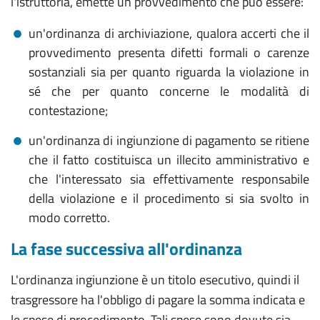
l'istruttoria, emette un provvedimento che può essere:
un'ordinanza di archiviazione, qualora accerti che il
provvedimento presenta difetti formali o carenze
sostanziali sia per quanto riguarda la violazione in
sé che per quanto concerne le modalità di
contestazione;
un'ordinanza di ingiunzione di pagamento se ritiene
che il fatto costituisca un illecito amministrativo e
che l'interessato sia effettivamente responsabile
della violazione e il procedimento si sia svolto in
modo corretto.
La fase successiva all'ordinanza
L'ordinanza ingiunzione è un titolo esecutivo, quindi il
trasgressore ha l'obbligo di pagare la somma indicata e
le spese di procedimento. Tali spese sono dovute sia