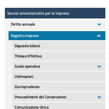
Servizi amministrativi per le imprese
Servizi amministrativi per le imprese
Diritto annuale
Registro Imprese
Deposito bilanci
Titolare Effettivo
Guide operative
Vidimazioni
Giurisprudenza
Provvedimenti del Conservatore
Comunicazione Unica