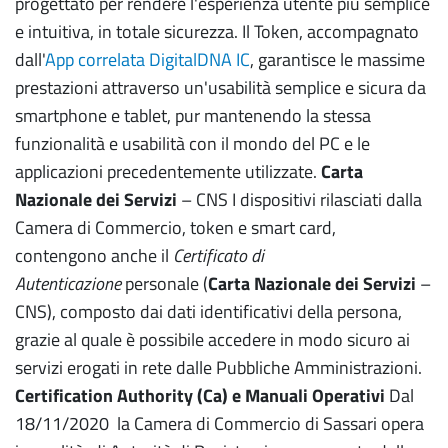
progettato per rendere l'esperienza utente più semplice
e intuitiva, in totale sicurezza. Il Token, accompagnato
dall'
App correlata DigitalDNA IC
, garantisce le massime
prestazioni attraverso un'usabilità semplice e sicura da
smartphone e tablet,
pur mantenendo la stessa
funzionalità e usabilità con il mondo del PC e le
applicazioni precedentemente utilizzate.
Carta
Nazionale dei Servizi
– CNS I dispositivi rilasciati dalla
Camera di Commercio, token e smart card,
contengono anche il
Certificato di
Autenticazione
personale (
Carta Nazionale dei Servizi
–
CNS), composto dai dati identificativi della persona,
grazie al quale è possibile accedere in modo sicuro ai
servizi erogati in rete dalle Pubbliche Amministrazioni.
Certification Authority (Ca) e Manuali Operativi
Dal
18/11/2020 la Camera di Commercio di Sassari opera