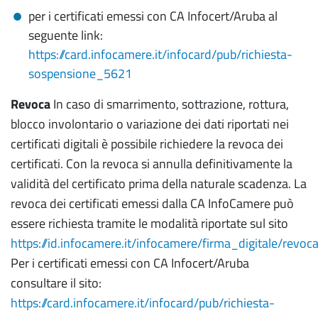
per i certificati emessi con CA Infocert/Aruba al
seguente link:
https://card.infocamere.it/infocard/pub/richiesta-
sospensione_5621
Revoca
In caso di smarrimento, sottrazione, rottura,
blocco involontario o variazione dei dati riportati nei
certificati digitali è possibile richiedere la revoca dei
certificati. Con la revoca si annulla definitivamente la
validità del certificato prima della naturale scadenza. La
revoca dei certificati emessi dalla CA InfoCamere può
essere richiesta tramite le modalità riportate sul sito
https://id.infocamere.it/infocamere/firma_digitale/revoc
Per i certificati emessi con CA Infocert/Aruba
consultare il sito:
https://card.infocamere.it/infocard/pub/richiesta-