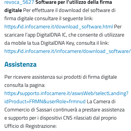
revoca_5627
Software per l’utilizzo della firma
digitale
Per effettuare il download del software di
firma digitale consultare il seguente link:
https://id.infocamere.it/download_software.html
Per
scaricare l’app DigitalDNA IC, che consente di utilizzare
da mobile la tua DigitalDNA Key, consulta il link:
https://id.infocamere.it/infocamere/download_software
Assistenza
Per ricevere assistenza sui prodotti di firma digitale
consulta la pagina:
https://supporto.infocamere.it/aswsWeb/selectLanding?
idProduct=FRMN&userRole=frmnud
La Camera di
Commercio di Sassari continuerà a prestare assistenza
e supporto per i dispositivi CNS rilasciati dal proprio
Ufficio di Registrazione: