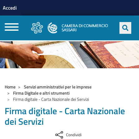
Menu profilo utente
Salta al contenuto principale
Accedi
CAMERE DI COMMERCIO D'ITALIA
Home
Servizi amministrativi per le imprese
Firma Digitale e altri strumenti
Firma digitale - Carta Nazionale dei Servizi
Firma digitale - Carta Nazionale
dei Servizi
Condividi