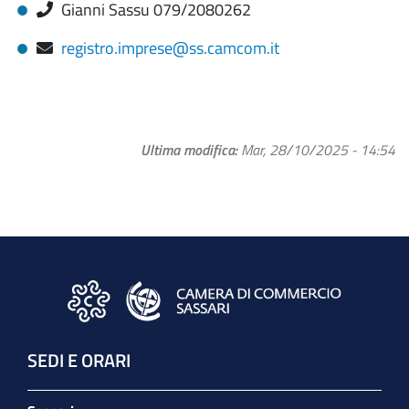
Gianni Sassu 079/2080262
registro.imprese@ss.camcom.it
Ultima modifica
Mar, 28/10/2025 - 14:54
SEDI E ORARI