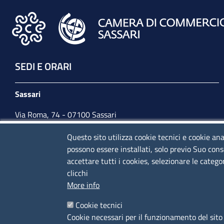
SEDI E ORARI
Sassari
Via Roma, 74 - 07100 Sassari
Tel. 079 2080274
Questo sito utilizza cookie tecnici e cookie ana
possono essere installati, solo previo Suo cons
lunedì - venerdì: 10,00 - 13,00; mercoledì pomeriggio:
accettare tutti i cookies, selezionare le catego
15,30 - 17,00
clicchi
More info
CONTATTI
Cookie tecnici
Cookie necessari per il funzionamento del sito 