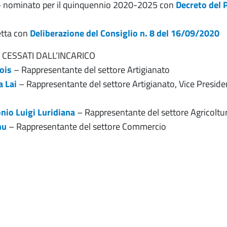
 nominato per il quinquennio 2020-2025 con
Decreto del 
etta con
Deliberazione del Consiglio n. 8 del 16/09/2020
 CESSATI DALL’INCARICO
ois
– Rappresentante del settore Artigianato
a Lai
– Rappresentante del settore Artigianato, Vice Preside
nio Luigi Luridiana
– Rappresentante del settore Agricoltu
nu
– Rappresentante del settore Commercio