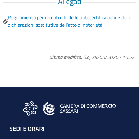
Allegati
Regolamento per il controllo delle autocertificazioni e delle
dichiarazioni sostitutive dell’atto di notorietá
Ultima modifica
Gio, 28/05/2026 - 16:57
SEDI E ORARI