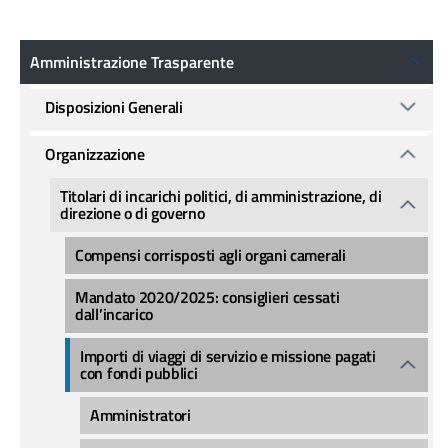
Amministrazione Trasparente
Amministrazione Trasparente
Disposizioni Generali
Organizzazione
Titolari di incarichi politici, di amministrazione, di
direzione o di governo
Compensi corrisposti agli organi camerali
Mandato 2020/2025: consiglieri cessati
dall’incarico
Importi di viaggi di servizio e missione pagati
con fondi pubblici
Amministratori