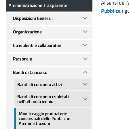
Amministrazione Trasparente
Ai sensi dell'
Amministrazione Trasparente
Pubblica
rig
Disposizioni Generali
Organizzazione
Consulenti e collaboratori
Personale
Bandi di Concorso
Bandi di concorso attivi
Bandi di concorso espletati
nell'ultimo triennio
Monitoraggio graduatorie
concorsuali delle Pubbliche
Amministrazioni