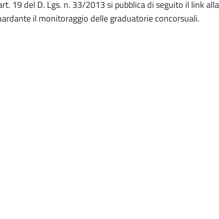
art. 19 del D. Lgs. n. 33/2013 si pubblica di seguito il link all
uardante il monitoraggio delle graduatorie concorsuali.