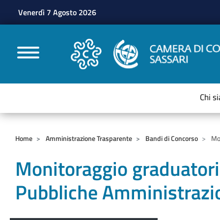
Venerdì 7 Agosto 2026
CAMERE DI COMMERC
Chi s
Home
Amministrazione Trasparente
Bandi di Concorso
Mon
Monitoraggio graduatori
Pubbliche Amministrazi