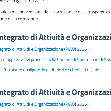
 lett. a), d.lgs. n. 33/2013
nnale per la prevenzione della corruzione e della trasparenza 
ione della corruzione.
ntegrato di Attività e Organizza
egrato di Attività e Organizzazione (PIAO) 2026
1: mappatura dei processi della Camera di Commercio di Sas
 e 3- misure obbligatorie e ulteriori e schede di rischio
ntegrato di Attività e Organizza
egrato di Attività e Organizzazione (PIAO) 2025