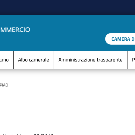
Salta al contenuto principale
CAMERA DI
IO D'ITALIA
Menu Statico
iamo
Albo camerale
Amministrazione trasparente
P
PIAO