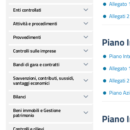
Allegato 
Enti controllati
Allegati 2
Attività e procedimenti
Provvedimenti
Piano I
Controlli sulle imprese
Piano Int
Bandi di gara e contratti
Allegato 
Sovvenzioni, contributi, sussidi,
Allegati 2
vantaggi economici
Piano Az
Bilanci
Beni immobili e Gestione
patrimonio
Piano I
Controlli e rilievi