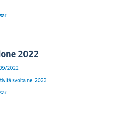
sari
zione 2022
9/09/2022
tività svolta nel 2022
sari