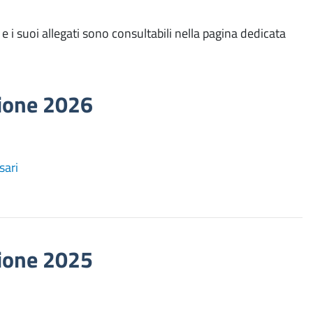
e i suoi allegati sono consultabili nella pagina dedicata
zione 2026
sari
zione 2025