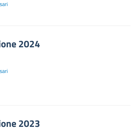
sari
zione 2024
sari
zione 2023