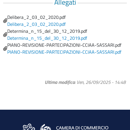
Allegati
Name
Delibera_2_03_02_2020.pdf
File
Delibera_2_03_02_2020.pdf
Name
Determina_n_15_del_30_12_2019.pdf
File
Determina_n_15_del_30_12_2019.pdf
Name
PIANO-REVISIONE-PARTECIPAZIONI-CCIAA-SASSARI.pdf
File
PIANO-REVISIONE-PARTECIPAZIONI-CCIAA-SASSARI.pdf
Ultima modifica
Ven, 26/09/2025 - 14:48