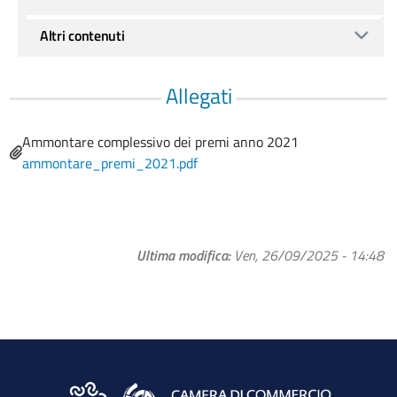
Altri contenuti
Allegati
Name
Ammontare complessivo dei premi anno 2021
File
ammontare_premi_2021.pdf
Ultima modifica
Ven, 26/09/2025 - 14:48