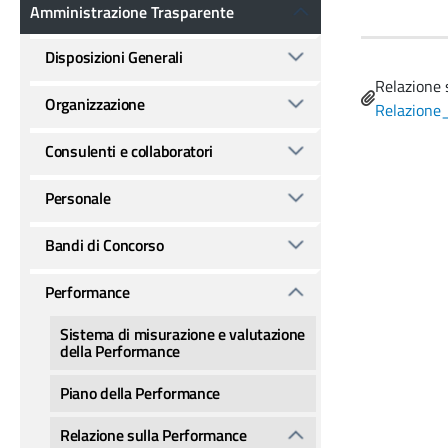
Amministrazione Trasparente
Amministrazione Trasparente
Disposizioni Generali
Name
Relazione 
Organizzazione
File
Relazione
Consulenti e collaboratori
Personale
Bandi di Concorso
Performance
Sistema di misurazione e valutazione
della Performance
Piano della Performance
Relazione sulla Performance