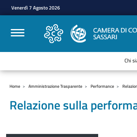
Venerdì 7 Agosto 2026
CAMERE DI COMMERC
Chi s
Home
Amministrazione Trasparente
Performance
Relazio
Relazione sulla perform