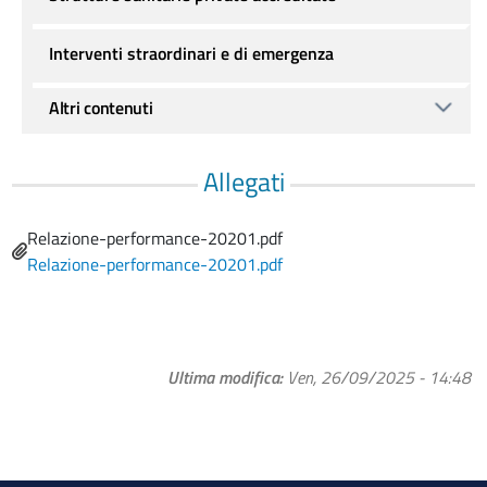
Interventi straordinari e di emergenza
Altri contenuti
Allegati
Name
Relazione-performance-20201.pdf
File
Relazione-performance-20201.pdf
Ultima modifica
Ven, 26/09/2025 - 14:48