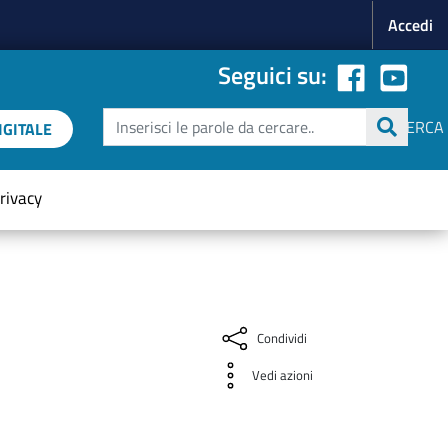
Menu p
Accedi
Seguici su:
Cerca
CERCA
GITALE
rivacy
Condividi
Vedi azioni