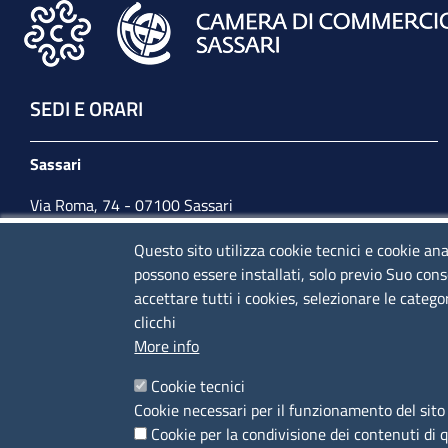
SEDI E ORARI
Sassari
Via Roma, 74 - 07100 Sassari
Tel. 079 2080274
Questo sito utilizza cookie tecnici e cookie ana
possono essere installati, solo previo Suo cons
lunedì - venerdì: 10,00 - 13,00; mercoledì pomeriggio:
accettare tutti i cookies, selezionare le catego
15,30 - 17,00
clicchi
More info
CONTATTI
Cookie tecnici
Cookie necessari per il funzionamento del sito 
Camera di Commercio, Industria, Artigianato e
Cookie per la condivisione dei contenuti di 