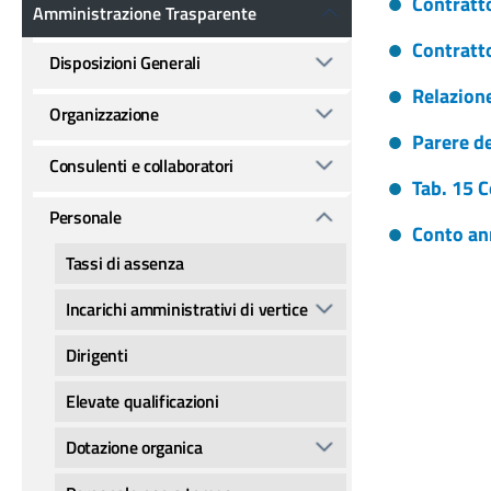
Amministrazione Trasparente
Contratt
Amministrazione Trasparente
Contratt
Disposizioni Generali
Relazione
Organizzazione
Parere de
Consulenti e collaboratori
Tab. 15 C
Personale
Conto an
Tassi di assenza
Incarichi amministrativi di vertice
Dirigenti
Elevate qualificazioni
Dotazione organica