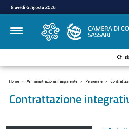
Giovedì 6 Agosto 2026
CAMERE DI COMMERC
Chi s
Home
Amministrazione Trasparente
Personale
Contrattaz
Contrattazione integrat