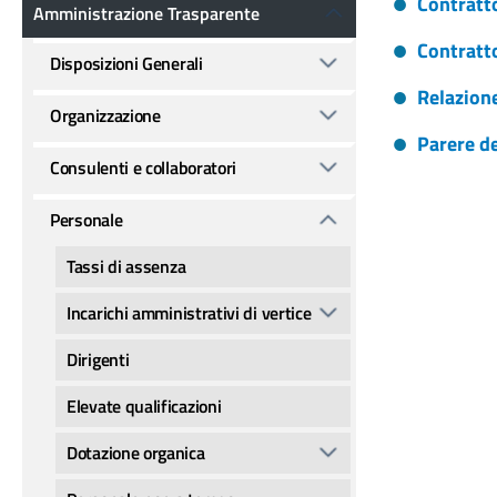
Amministrazione Trasparente
Contratt
Amministrazione Trasparente
Contratt
Disposizioni Generali
Relazione
Organizzazione
Parere de
Consulenti e collaboratori
Personale
Tassi di assenza
Incarichi amministrativi di vertice
Dirigenti
Elevate qualificazioni
Dotazione organica