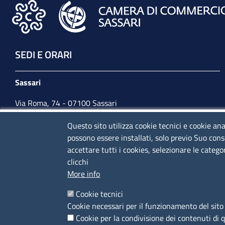
SEDI E ORARI
Sassari
Via Roma, 74 - 07100 Sassari
Tel. 079 2080274
Questo sito utilizza cookie tecnici e cookie ana
possono essere installati, solo previo Suo cons
lunedì - venerdì: 10,00 - 13,00; mercoledì pomeriggio:
accettare tutti i cookies, selezionare le catego
15,30 - 17,00
clicchi
More info
CONTATTI
Cookie tecnici
Cookie necessari per il funzionamento del sito 
Camera di Commercio, Industria, Artigianato e
Cookie per la condivisione dei contenuti di 