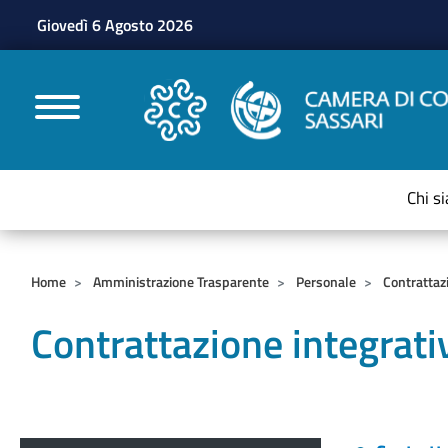
Giovedì 6 Agosto 2026
CAMERE DI COMMERC
Chi s
Home
Amministrazione Trasparente
Personale
Contrattaz
Contrattazione integrat