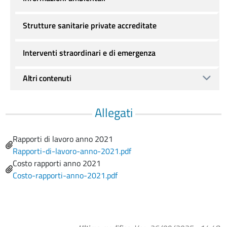
Strutture sanitarie private accreditate
Interventi straordinari e di emergenza
Altri contenuti
Allegati
Name
Rapporti di lavoro anno 2021
File
Rapporti-di-lavoro-anno-2021.pdf
Name
Costo rapporti anno 2021
File
Costo-rapporti-anno-2021.pdf