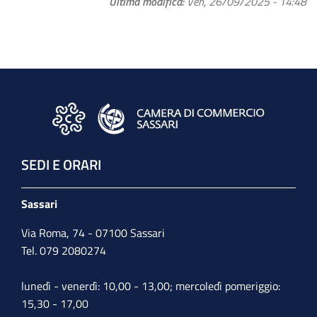
Ultima modifica
Ven, 26/09/2025 - 14:48
SEDI E ORARI
Sassari
Via Roma, 74 - 07100 Sassari
Tel. 079 2080274
lunedì - venerdì: 10,00 - 13,00; mercoledì pomeriggio:
15,30 - 17,00