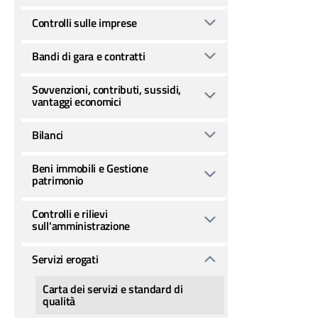
Controlli sulle imprese
Bandi di gara e contratti
Sovvenzioni, contributi, sussidi,
vantaggi economici
Bilanci
Beni immobili e Gestione
patrimonio
Controlli e rilievi
sull'amministrazione
Servizi erogati
Carta dei servizi e standard di
qualità