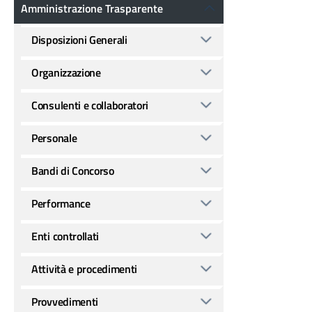
Amministrazione Trasparente
Amministrazione Trasparente
Disposizioni Generali
Organizzazione
Consulenti e collaboratori
Personale
Bandi di Concorso
Performance
Enti controllati
Attività e procedimenti
Provvedimenti