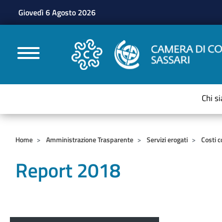
Giovedì 6 Agosto 2026
CAMERE DI COMMERC
Chi s
Home
Amministrazione Trasparente
Servizi erogati
Costi c
Report 2018